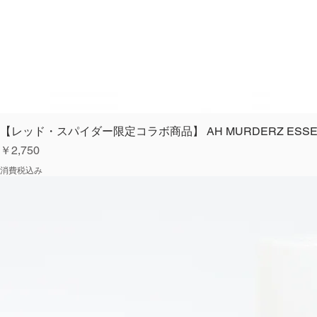
【レッド・スパイダー限定コラボ商品】 AH MURDERZ ESSENTIA
価格
￥2,750
消費税込み