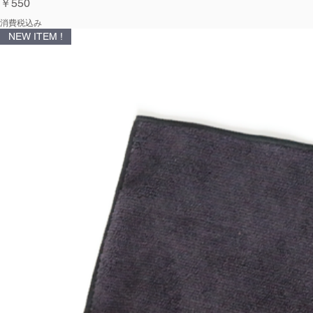
価格
￥550
消費税込み
NEW ITEM !