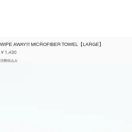
WIPE AWAY!!! MICROFIBER TOWEL【LARGE】
価格
￥1,430
消費税込み