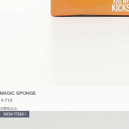
MAGIC SPONGE
価格
￥715
消費税込み
NEW ITEM !