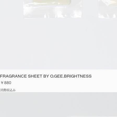
FRAGRANCE SHEET BY O.GEE.BRIGHTNESS
価格
￥880
消費税込み