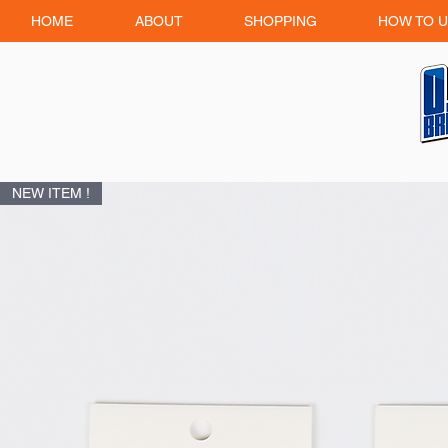
HOME
ABOUT
SHOPPING
HOW TO U
NEW ITEM !