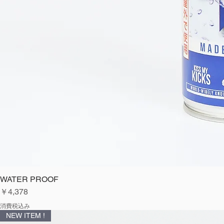
WATER PROOF
価格
￥4,378
消費税込み
NEW ITEM !