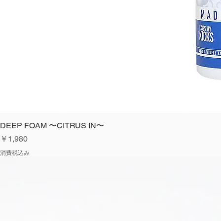
DEEP FOAM 〜CITRUS IN〜
価格
￥1,980
消費税込み