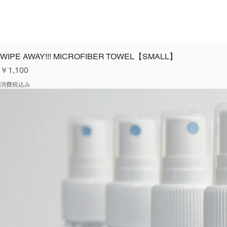
WIPE AWAY!!! MICROFIBER TOWEL【SMALL】
価格
￥1,100
消費税込み