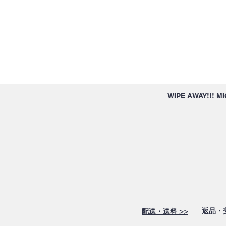
WIPE AWAY!!! 
>>
返品・
配送・送料