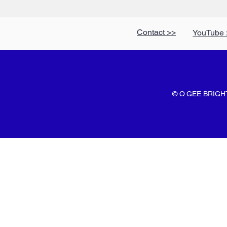
Contact >>
YouTube 
© O.GEE.BRIGHT