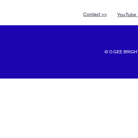
Contact >>
YouTube 
© O.GEE.BRIGHT