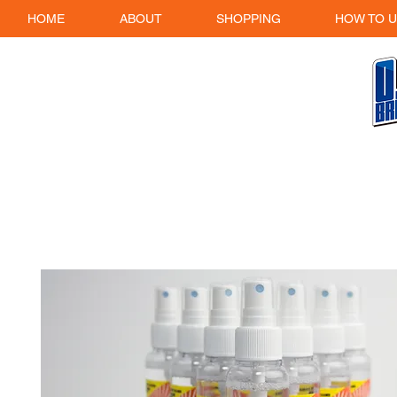
HOME
ABOUT
SHOPPING
HOW TO U