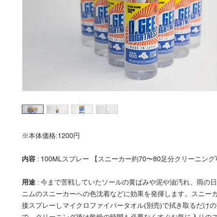
※本体価格:1200円
内容
: 100MLスプレー 【スニーカー約70〜80足分クリーニン
用途
: 今まで苦戦していたソールの黄ばみや泥や油汚れ、雨の
ニムのスニーカーへの色沈着などに効果を発揮します。スニー
接スプレーしマイクロファイバータオル(別売)で拭き取るだけの